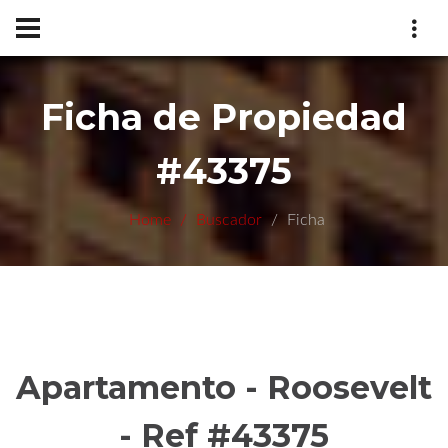
Ficha de Propiedad
#43375
Home
Buscador
Ficha
Apartamento - Roosevelt
- Ref #43375