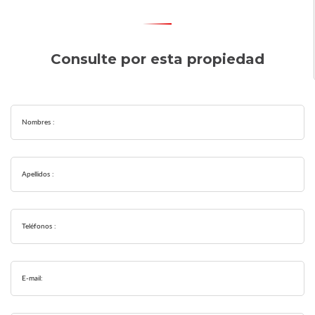
Consulte por esta propiedad
Nombres :
Apellidos :
Teléfonos :
E-mail: